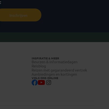
f
Inschrijven
INSPIRATIE & MEER
Beurzen & informatiedagen
Reisblog
Reizen met gegarandeerd vertrek
Aanbiedingen en kortingen
VOLG ONS ONLINE