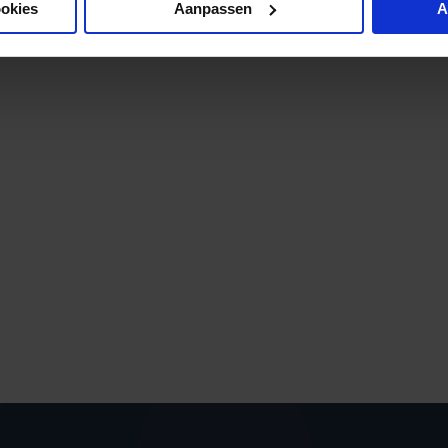
ookies
Aanpassen
A