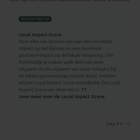
ÉCHT OP REIS TIP
Local Impact Score
Voor elke reis streven we naar een minimale
impact op het klimaat en een maximale
positieve impact op de lokale omgeving. Om
inzichtelijk te maken welk deel van onze
uitgaven en de uitgaven van onze reizigers bij
de lokale gemeenschap terecht komt, hebben
wij een Local Impact Score ontwikkeld. De Local
Impact Score van deze reis is:
71
Lees meer over de Local Impact Score.
Dag 3-4