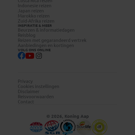
Costa Rica reizen
Indonesie reizen
Japan reizen
Marokko reizen
Zuid-Afrika reizen
INSPIRATIE & MEER
Beurzen & informatiedagen
Reisblog
Reizen met gegarandeerd vertrek
Aanbiedingen en kortingen
VOLG ONS ONLINE
Privacy
Cookies instellingen
Disclaimer
Reisvoorwaarden
Contact
© 2026, Koning Aap