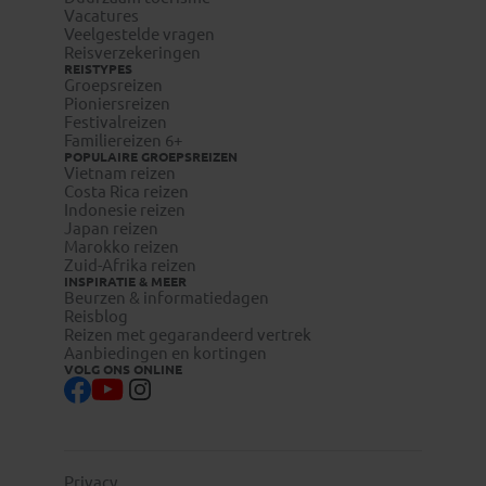
Vacatures
Veelgestelde vragen
Reisverzekeringen
REISTYPES
Groepsreizen
Pioniersreizen
Festivalreizen
Familiereizen 6+
POPULAIRE GROEPSREIZEN
Vietnam reizen
Costa Rica reizen
Indonesie reizen
Japan reizen
Marokko reizen
Zuid-Afrika reizen
INSPIRATIE & MEER
Beurzen & informatiedagen
Reisblog
Reizen met gegarandeerd vertrek
Aanbiedingen en kortingen
VOLG ONS ONLINE
Privacy