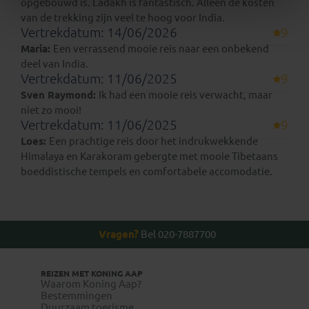
opgebouwd is. Ladakh is fantastisch. Alleen de kosten
van de trekking zijn veel te hoog voor India.
Vertrekdatum: 14/06/2026
9
Maria:
Een verrassend mooie reis naar een onbekend
deel van India.
Vertrekdatum: 11/06/2025
9
Sven Raymond:
Ik had een mooie reis verwacht, maar
niet zo mooi!
Vertrekdatum: 11/06/2025
9
Loes:
Een prachtige reis door het indrukwekkende
Himalaya en Karakoram gebergte met mooie Tibetaans
boeddistische tempels en comfortabele accomodatie.
Vragen?
Bel 020-7887700
REIZEN MET KONING AAP
Waarom Koning Aap?
Bestemmingen
Duurzaam toerisme