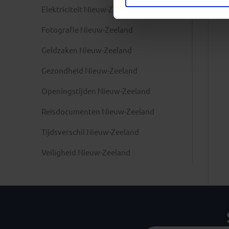
Elektriciteit Nieuw-Zeeland
Fotografie Nieuw-Zeeland
Geldzaken Nieuw-Zeeland
Gezondheid Nieuw-Zeeland
Openingstijden Nieuw-Zeeland
Reisdocumenten Nieuw-Zeeland
Tijdsverschil Nieuw-Zeeland
Veiligheid Nieuw-Zeeland