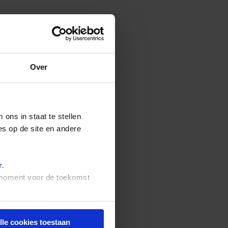
Over
ons in staat te stellen
es op de site en andere
r
.
t moment voor de toekomst
lle cookies toestaan