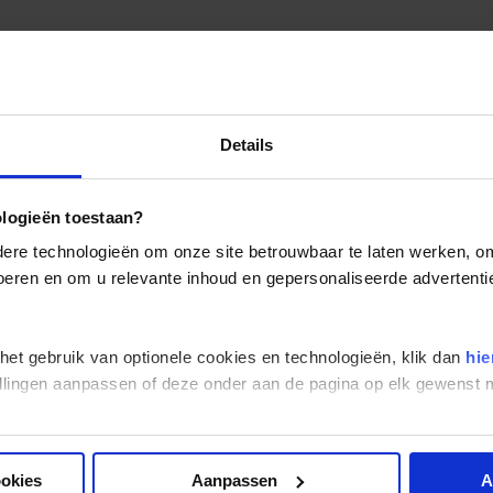
Details
ologieën toestaan?
re technologieën om onze site betrouwbaar te laten werken, om 
 voeren en om u relevante inhoud en gepersonaliseerde advertenti
 het gebruik van optionele cookies en technologieën, klik dan
hie
stellingen aanpassen of deze onder aan de pagina op elk gewens
ookies
Aanpassen
A