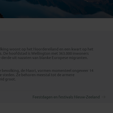
Emiraten
(1)
olking woont op het Noordereiland en een kwart op het
rs. De hoofdstad is Wellington met 363.000 inwoners
 derde uit nazaten van blanke Europese migranten.
e bevolking, de Maori, vormen momenteel ongeveer 14
e steden. Ze behoren meestal tot de armere
id groot.
Feestdagen en festivals Nieuw-Zeeland