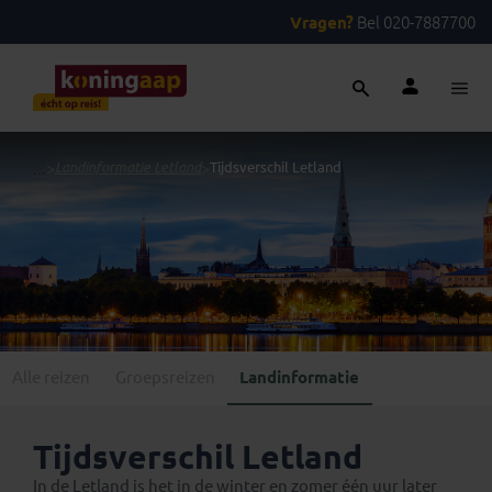
Vragen?
Bel 020-7887700
...
>
Landinformatie Letland
>
Tijdsverschil Letland
Alle reizen
Groepsreizen
Landinformatie
Tijdsverschil Letland
In de Letland is het in de winter en zomer één uur later