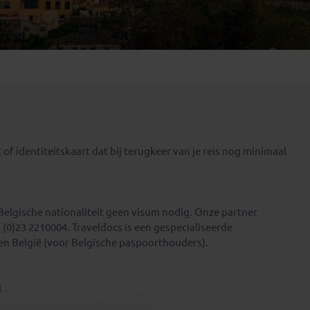
Emiraten
(1)
of identiteitskaart dat bij terugkeer van je reis nog minimaal
Belgische nationaliteit geen visum nodig. Onze partner
1 (0)23 2210004. Traveldocs is een gespecialiseerde
n België (voor Belgische paspoorthouders).
l