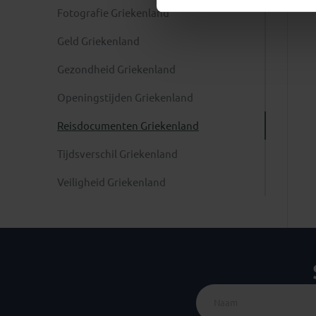
Fotografie Griekenland
Geld Griekenland
Gezondheid Griekenland
Openingstijden Griekenland
Reisdocumenten Griekenland
Tijdsverschil Griekenland
Veiligheid Griekenland