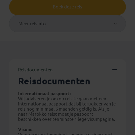
Boek deze reis
Meer reisinfo
Reisdocumenten
Reisdocumenten
Internationaal paspoort:
Wij adviseren je om op reis te gaan met een
internationaal paspoort dat bij terugkeer van je
reis nog minimaal 6 maanden geldig is. Als je
naar Marokko reist moet je paspoort
beschikken over tenminste 1 lege visumpagina.
Visum:
Voor deze bestemming is er voor reizigers met