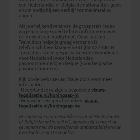
een Nederlandse of Belgische nationaliteit geen
visum nodig bij een verblijf tot maximaal 90
dagen.
Als je afwijkend reist van de groepsreis raden
wij je aan om je goed te laten informeren over
of je een visum nodig hebt. Onze partner
Traveldocs helpt je graag verder en is
telefonisch bereikbaar via +31 (0)23 22 100 04.
Traveldocs is een gespecialiseerde visumdienst
voor Nederland (voor Nederlandse
paspoorthouders) en België (voor Belgische
paspoorthouders).
Kijk op de website van Traveldocs voor meer
informatie:
- Nederlandse reizigers bezoeken:
visum-
legalisatie.nl/koningaap-nl
- Belgische reizigers bezoeken:
visum-
legalisatie.nl/koningaap-be
Reizigers die niet beschikken over de Nederlandse
of Belgische nationaliteit, dienen zelf contact op
te nemen met de betreffende ambassade(s) en hun
eventuele visum te regelen.