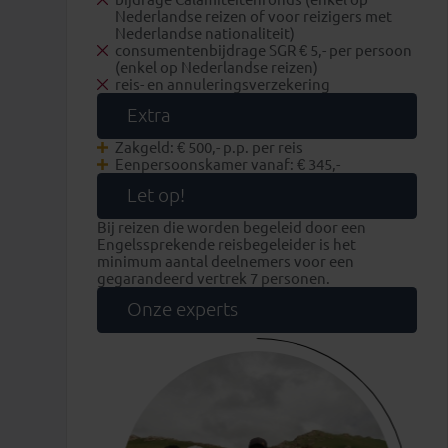
Nederlandse reizen of voor reizigers met
Nederlandse nationaliteit)
consumentenbijdrage SGR € 5,- per persoon
(enkel op Nederlandse reizen)
reis- en annuleringsverzekering
Extra
Zakgeld: € 500,- p.p. per reis
Eenpersoonskamer vanaf: € 345,-
Let op!
Bij reizen die worden begeleid door een
Engelssprekende reisbegeleider is het
minimum aantal deelnemers voor een
gegarandeerd vertrek 7 personen.
Onze experts