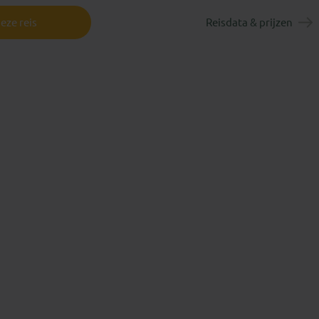
eze reis
Reisdata & prijzen