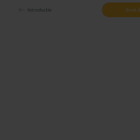
Introductie
Boek d