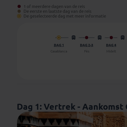
1 of meerdere dagen van de reis
De eerste en laatste dag van de reis
De geselecteerde dag met meer informatie
DAG 1
DAG 2-3
DAG 4
Casablanca
Fès
Midelt
Dag 1: Vertrek - Aankomst