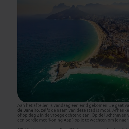
Aan het aftellen is vandaag een eind gekomen. Je gaat va
de Janeiro
, zelfs de naam van deze stad is mooi. Afhank
of op dag 2 in de vroege ochtend aan. Op de luchthaven 
een bordje met ‘Koning Aap’) op je te wachten om je naar