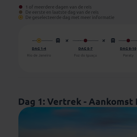
1 of meerdere dagen van de reis
De eerste en laatste dag van de reis
De geselecteerde dag met meer informatie
DAG 1-4
DAG 5-7
DAG 8-10
Rio de Janeiro
Foz do Iguaçu
Paraty
Dag 1: Vertrek - Aankomst 