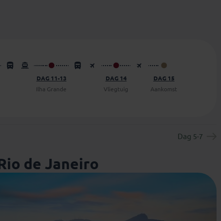
DAG 11-13
DAG 14
DAG 15
Ilha Grande
Vliegtuig
Aankomst
Dag 5-7
Rio de Janeiro