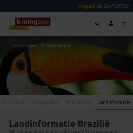
Vragen?
Bel 020-7887700
...
>
Brazilië
>
Landinformatie Brazilië
Alle reizen
Groepsreizen
Familiereizen
Landinformatie
Landinformatie Brazilië
Wil jij binnenkort naar Brazilië reizen? Op deze pagina