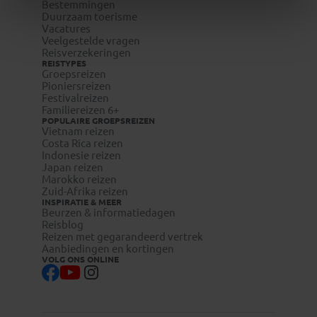
Bestemmingen
Duurzaam toerisme
Vacatures
Veelgestelde vragen
Reisverzekeringen
REISTYPES
Groepsreizen
Pioniersreizen
Festivalreizen
Familiereizen 6+
POPULAIRE GROEPSREIZEN
Vietnam reizen
Costa Rica reizen
Indonesie reizen
Japan reizen
Marokko reizen
Zuid-Afrika reizen
INSPIRATIE & MEER
Beurzen & informatiedagen
Reisblog
Reizen met gegarandeerd vertrek
Aanbiedingen en kortingen
VOLG ONS ONLINE