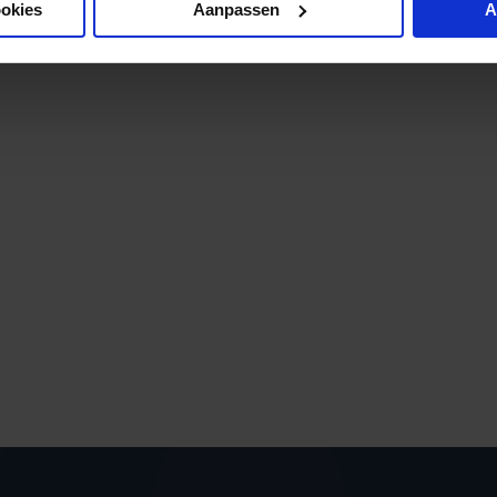
ookies
Aanpassen
A