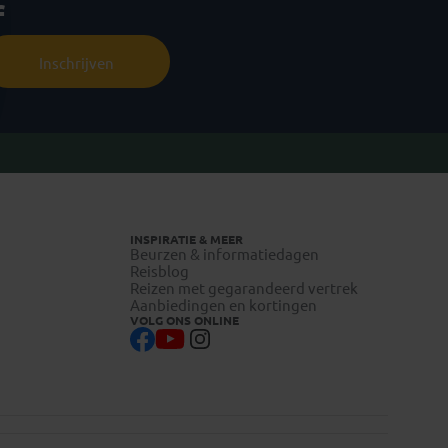
f
Inschrijven
INSPIRATIE & MEER
Beurzen & informatiedagen
Reisblog
Reizen met gegarandeerd vertrek
Aanbiedingen en kortingen
VOLG ONS ONLINE