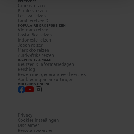
REISTYPES
Groepsreizen
Pioniersreizen
Festivalreizen
Familiereizen 6+
POPULAIRE GROEPSREIZEN
Vietnam reizen
Costa Rica reizen
Indonesie reizen
Japan reizen
Marokko reizen
Zuid-Afrika reizen
INSPIRATIE & MEER
Beurzen & informatiedagen
Reisblog
Reizen met gegarandeerd vertrek
Aanbiedingen en kortingen
VOLG ONS ONLINE
Privacy
Cookies instellingen
Disclaimer
Reisvoorwaarden