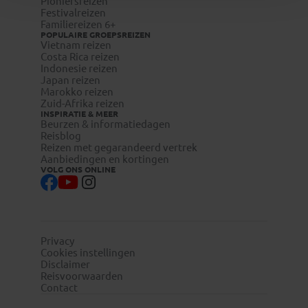
Pioniersreizen
Festivalreizen
Familiereizen 6+
POPULAIRE GROEPSREIZEN
Vietnam reizen
Costa Rica reizen
Indonesie reizen
Japan reizen
Marokko reizen
Zuid-Afrika reizen
INSPIRATIE & MEER
Beurzen & informatiedagen
Reisblog
Reizen met gegarandeerd vertrek
Aanbiedingen en kortingen
VOLG ONS ONLINE
Privacy
Cookies instellingen
Disclaimer
Reisvoorwaarden
Contact