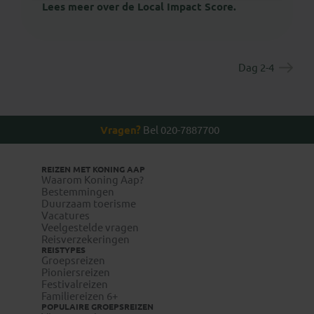
Lees meer over de Local Impact Score.
Dag 2-4
Vragen?
Bel 020-7887700
REIZEN MET KONING AAP
Waarom Koning Aap?
Bestemmingen
Duurzaam toerisme
Vacatures
Veelgestelde vragen
Reisverzekeringen
REISTYPES
Groepsreizen
Pioniersreizen
Festivalreizen
Familiereizen 6+
POPULAIRE GROEPSREIZEN