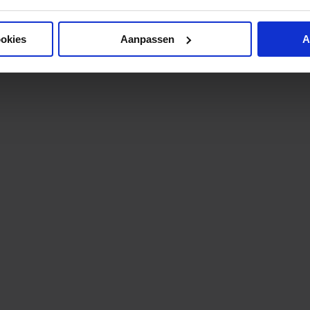
ookies
Aanpassen
A