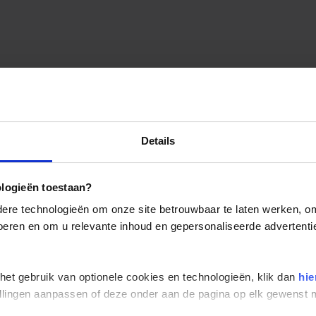
Details
ologieën toestaan?
re technologieën om onze site betrouwbaar te laten werken, om 
 voeren en om u relevante inhoud en gepersonaliseerde advertenti
 het gebruik van optionele cookies en technologieën, klik dan
hie
stellingen aanpassen of deze onder aan de pagina op elk gewens