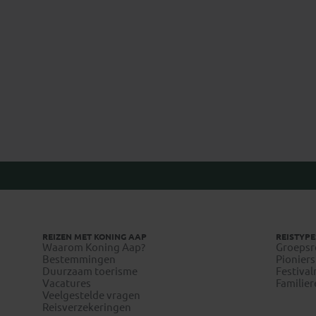
Marisa
REIZEN MET KONING AAP
REISTYPE
Waarom Koning Aap?
Groepsr
Bestemmingen
Pioniers
Duurzaam toerisme
Festival
Vacatures
Familier
Veelgestelde vragen
Reisverzekeringen