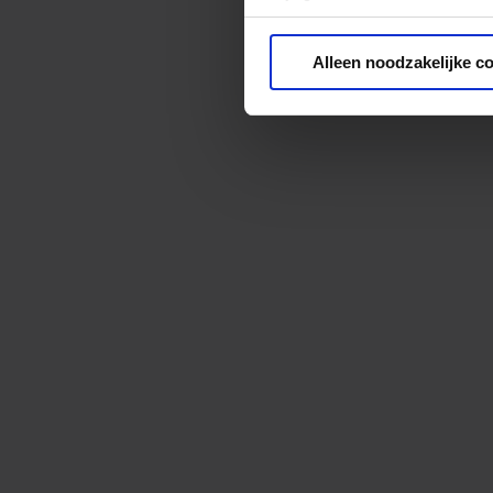
Privacy beleid
Alleen noodzakelijke c