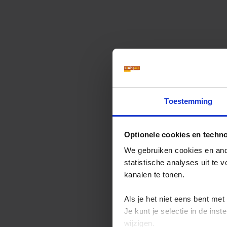
Toestemming
Optionele cookies en techn
We gebruiken cookies en ande
statistische analyses uit te
kanalen te tonen.
Als je het niet eens bent met
Je kunt je selectie in de in
wijzigen.