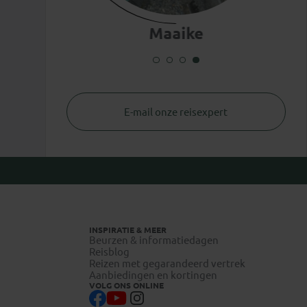
Maaike
E-mail onze reisexpert
INSPIRATIE & MEER
Beurzen & informatiedagen
Reisblog
Reizen met gegarandeerd vertrek
Aanbiedingen en kortingen
VOLG ONS ONLINE