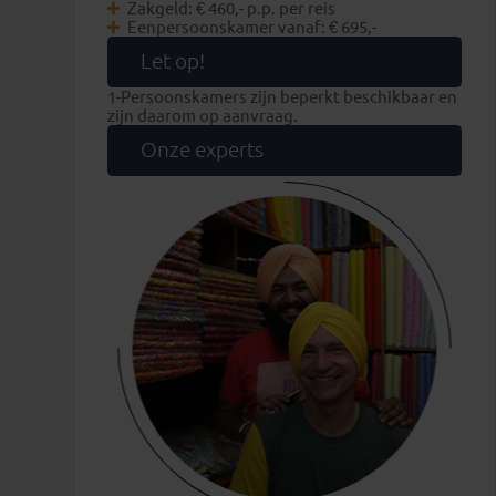
Zakgeld: € 460,- p.p. per reis
Eenpersoonskamer vanaf: € 695,-
Let op!
1-Persoonskamers zijn beperkt beschikbaar en
zijn daarom op aanvraag.
Onze experts