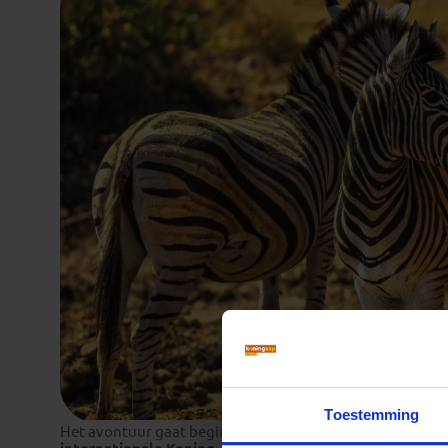
Toestemming
Het avontuur gaat beginnen. Je vliegt vandaag naar Jo