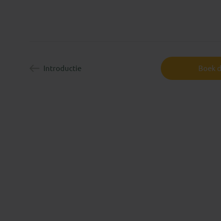
Introductie
Boek d