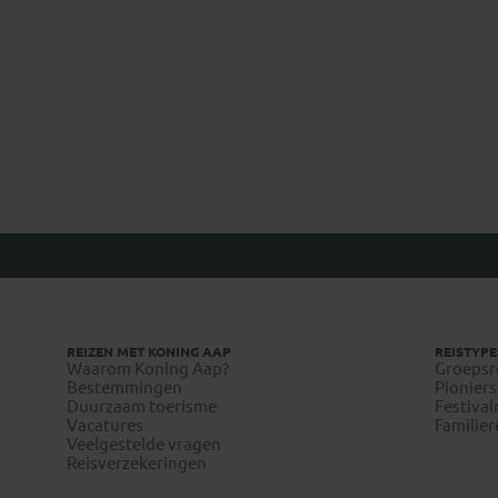
Paola
REIZEN MET KONING AAP
REISTYPE
Waarom Koning Aap?
Groepsr
Bestemmingen
Pioniers
Duurzaam toerisme
Festival
Vacatures
Familier
Veelgestelde vragen
Reisverzekeringen