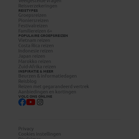
Veelgestelde vragen
Reisverzekeringen
REISTYPES
Groepsreizen
Pioniersreizen
Festivalreizen
Familiereizen 6+
POPULAIRE GROEPSREIZEN
Vietnam reizen
Costa Rica reizen
Indonesie reizen
Japan reizen
Marokko reizen
Zuid-Afrika reizen
INSPIRATIE & MEER
Beurzen & informatiedagen
Reisblog
Reizen met gegarandeerd vertrek
Aanbiedingen en kortingen
VOLG ONS ONLINE
Privacy
Cookies instellingen