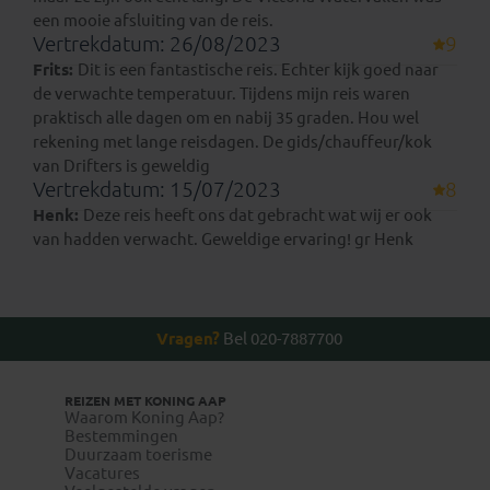
een mooie afsluiting van de reis.
Vertrekdatum: 26/08/2023
9
Frits:
Dit is een fantastische reis. Echter kijk goed naar
de verwachte temperatuur. Tijdens mijn reis waren
praktisch alle dagen om en nabij 35 graden. Hou wel
rekening met lange reisdagen. De gids/chauffeur/kok
van Drifters is geweldig
Vertrekdatum: 15/07/2023
8
Henk:
Deze reis heeft ons dat gebracht wat wij er ook
van hadden verwacht. Geweldige ervaring! gr Henk
Vragen?
Bel 020-7887700
REIZEN MET KONING AAP
Waarom Koning Aap?
Bestemmingen
Duurzaam toerisme
Vacatures