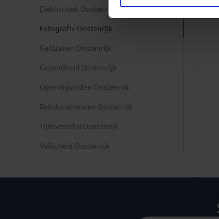
Elektriciteit Oostenrijk
Fotografie Oostenrijk
Geldzaken Oostenrijk
Gezondheid Oostenrijk
Openingstijden Oostenrijk
Reisdocumenten Oostenrijk
Tijdsverschil Oostenrijk
Veiligheid Oostenrijk