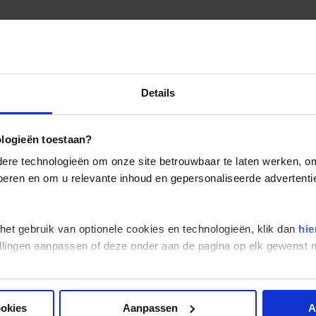
Details
ologieën toestaan?
re technologieën om onze site betrouwbaar te laten werken, om 
 voeren en om u relevante inhoud en gepersonaliseerde advertenti
 het gebruik van optionele cookies en technologieën, klik dan
hie
stellingen aanpassen of deze onder aan de pagina op elk gewens
ookies
Aanpassen
A