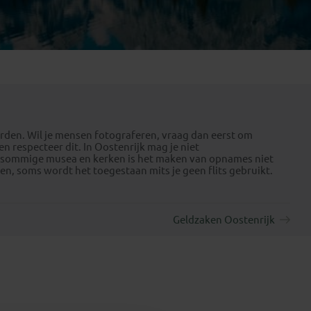
Emiraten
(1)
worden. Wil je mensen fotograferen, vraag dan eerst om
respecteer dit. In Oostenrijk mag je niet
in sommige musea en kerken is het maken van opnames niet
en, soms wordt het toegestaan mits je geen flits gebruikt.
Geldzaken Oostenrijk