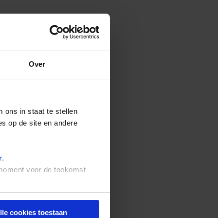
Over
ons in staat te stellen
es op de site en andere
r
.
t moment voor de toekomst
lle cookies toestaan