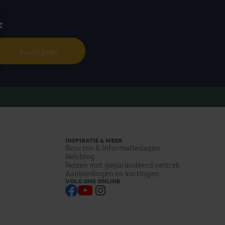
f
Inschrijven
INSPIRATIE & MEER
Beurzen & informatiedagen
Reisblog
Reizen met gegarandeerd vertrek
Aanbiedingen en kortingen
VOLG ONS ONLINE