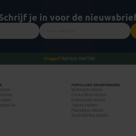
Schrijf je in voor de nieuwsbrie
Vragen?
Bel 020-7887700
S
POPULAIRE GROEPSREIZEN
eizen
Vietnam reizen
reizen
Costa Rica reizen
reizen
Indonesie reizen
eizen 6+
Japan reizen
Marokko reizen
Zuid-Afrika reizen