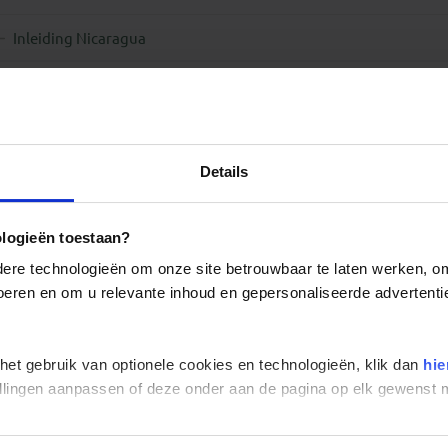
Inleiding Nicaragua
Details
ologieën toestaan?
re technologieën om onze site betrouwbaar te laten werken, om 
 voeren en om u relevante inhoud en gepersonaliseerde advertenti
 het gebruik van optionele cookies en technologieën, klik dan
hie
stellingen aanpassen of deze onder aan de pagina op elk gewens