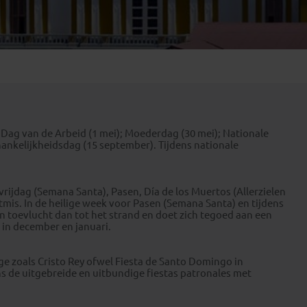
Emiraten
(1)
Dag van de Arbeid (1 mei); Moederdag (30 mei); Nationale
hankelijkheidsdag (15 september). Tijdens nationale
vrijdag (Semana Santa), Pasen, Día de los Muertos (Allerzielen
tmis. In de heilige week voor Pasen (Semana Santa) en tijdens
jn toevlucht dan tot het strand en doet zich tegoed aan een
 in december en januari.
ige zoals Cristo Rey ofwel Fiesta de Santo Domingo in
s de uitgebreide en uitbundige fiestas patronales met