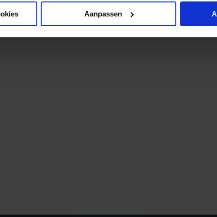
ookies
Aanpassen
A