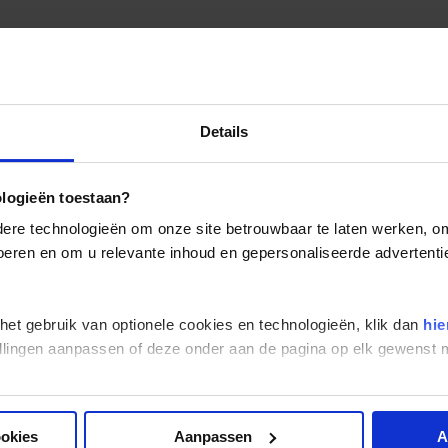
Details
ologieën toestaan?
re technologieën om onze site betrouwbaar te laten werken, om 
 voeren en om u relevante inhoud en gepersonaliseerde advertenti
 het gebruik van optionele cookies en technologieën, klik dan
hie
stellingen aanpassen of deze onder aan de pagina op elk gewens
ookies
Aanpassen
A