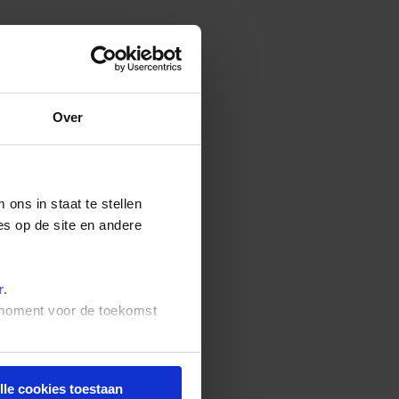
Over
ons in staat te stellen
es op de site en andere
r
.
t moment voor de toekomst
lle cookies toestaan