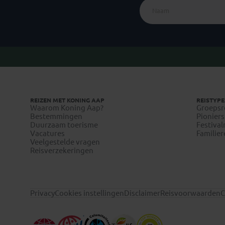
REIZEN MET KONING AAP
REISTYPE
Waarom Koning Aap?
Groepsr
Bestemmingen
Pioniers
Duurzaam toerisme
Festival
Vacatures
Familier
Veelgestelde vragen
Reisverzekeringen
Privacy
Cookies instellingen
Disclaimer
Reisvoorwaarden
C