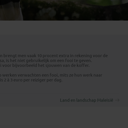
Emiraten
(1)
en brengt men vaak 10 procent extra in rekening voor de
a, is het niet gebruikelijk om een fooi te geven.
i voor bijvoorbeeld het sjouwen van de koffer.
ap werken verwachten een fooi, mits ze hun werk naar
 2 à 3 euro per reiziger per dag.
Land en landschap Maleisië