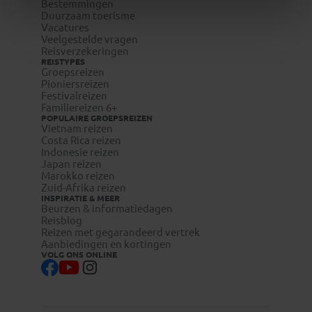
Bestemmingen
Duurzaam toerisme
Vacatures
Veelgestelde vragen
Reisverzekeringen
REISTYPES
Groepsreizen
Pioniersreizen
Festivalreizen
Familiereizen 6+
POPULAIRE GROEPSREIZEN
Vietnam reizen
Costa Rica reizen
Indonesie reizen
Japan reizen
Marokko reizen
Zuid-Afrika reizen
INSPIRATIE & MEER
Beurzen & informatiedagen
Reisblog
Reizen met gegarandeerd vertrek
Aanbiedingen en kortingen
VOLG ONS ONLINE