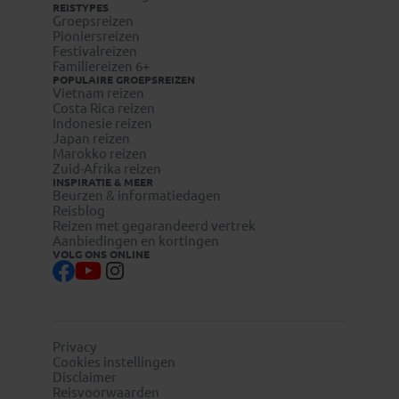
REISTYPES
Groepsreizen
Pioniersreizen
Festivalreizen
Familiereizen 6+
POPULAIRE GROEPSREIZEN
Vietnam reizen
Costa Rica reizen
Indonesie reizen
Japan reizen
Marokko reizen
Zuid-Afrika reizen
INSPIRATIE & MEER
Beurzen & informatiedagen
Reisblog
Reizen met gegarandeerd vertrek
Aanbiedingen en kortingen
VOLG ONS ONLINE
Privacy
Cookies instellingen
Disclaimer
Reisvoorwaarden