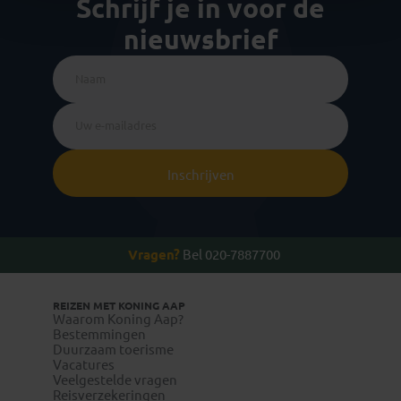
Schrijf je in voor de
nieuwsbrief
Inschrijven
Vragen?
Bel 020-7887700
REIZEN MET KONING AAP
Waarom Koning Aap?
Bestemmingen
Duurzaam toerisme
Vacatures
Veelgestelde vragen
Reisverzekeringen