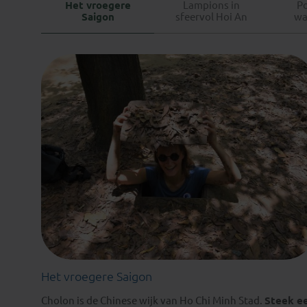
Het vroegere
Lampions in
P
Saigon
sfeervol Hoi An
wa
Het vroegere Saigon
Cholon is de Chinese wijk van Ho Chi Minh Stad.
Steek e