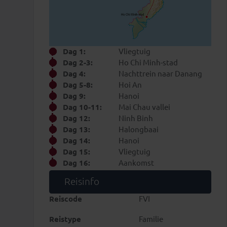
Dag 1:
Vliegtuig
Dag 2-3:
Ho Chi Minh-stad
Dag 4:
Nachttrein naar Danang
Dag 5-8:
Hoi An
Dag 9:
Hanoi
Dag 10-11:
Mai Chau vallei
Dag 12:
Ninh Binh
Dag 13:
Halongbaai
Dag 14:
Hanoi
Dag 15:
Vliegtuig
Dag 16:
Aankomst
Reisinfo
Reiscode
FVI
Reistype
Familie