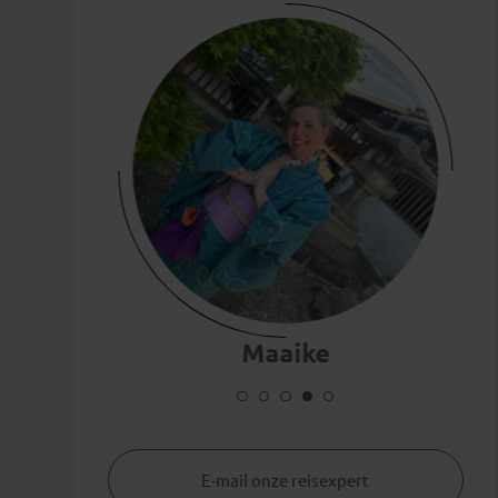
Maaike
E-mail onze reisexpert