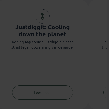
Justdiggit: Cooling
down the planet
Koning Aap steunt Justdiggit in haar
Eet 
strijd tegen opwarming van de aarde.
thui
Lees meer