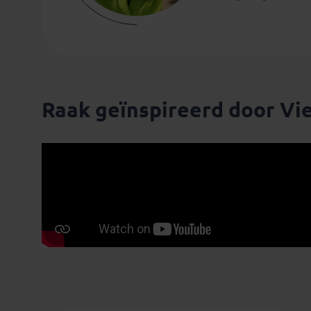
Raak geïnspireerd door V
Patrick