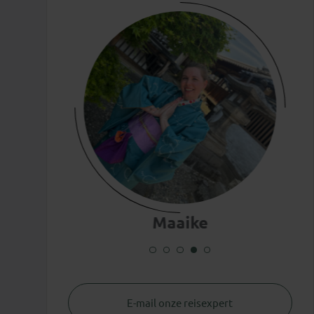
Maaike
E-mail onze reisexpert