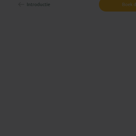
Introductie
Boek d