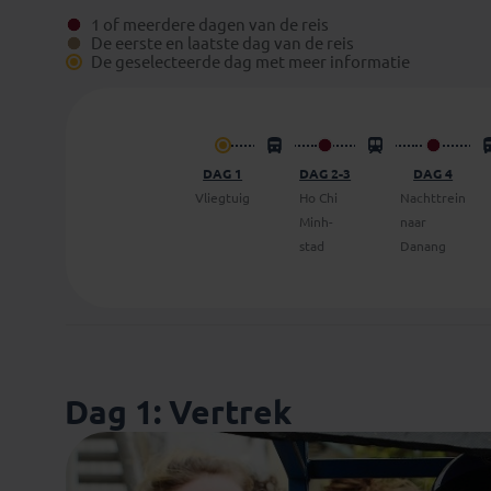
1 of meerdere dagen van de reis
De eerste en laatste dag van de reis
De geselecteerde dag met meer informatie
DAG 1
DAG 2-3
DAG 4
Vliegtuig
Ho Chi
Nachttrein
Minh-
naar
stad
Danang
Dag 1: Vertrek