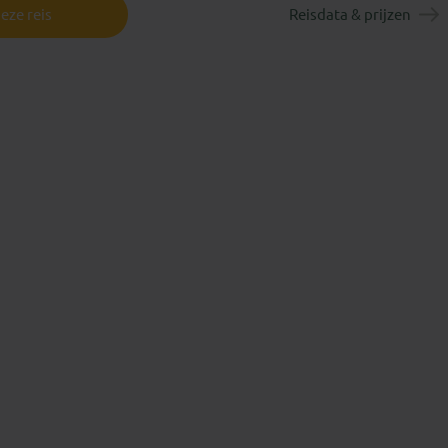
eze reis
Reisdata & prijzen