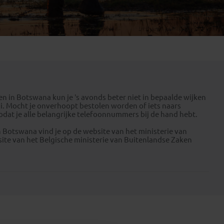
Emiraten
(1)
eden in Botswana kun je ’s avonds beter niet in bepaalde wijken
xi. Mocht je onverhoopt bestolen worden of iets naars
odat je alle belangrijke telefoonnummers bij de hand hebt.
n Botswana vind je op de website van het ministerie van
ite van het Belgische ministerie van Buitenlandse Zaken