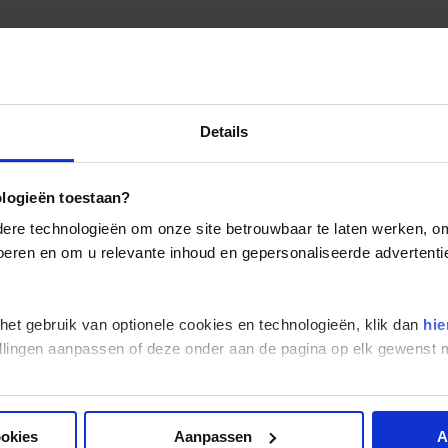
Details
ologieën toestaan?
re technologieën om onze site betrouwbaar te laten werken, om 
 voeren en om u relevante inhoud en gepersonaliseerde advertenti
 het gebruik van optionele cookies en technologieën, klik dan
hie
stellingen aanpassen of deze onder aan de pagina op elk gewens
ookies
Aanpassen
A