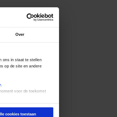
Over
ons in staat te stellen
es op de site en andere
r
.
t moment voor de toekomst
lle cookies toestaan