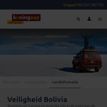
Vragen?
Bel 020-7887700
...
>
Landinformatie Bolivia
>
Veiligheid Bolivia
Alle reizen
Groepsreizen
Landinformatie
Veiligheid Bolivia
Toeristen uit Europa en Amerika zijn in de ogen van de