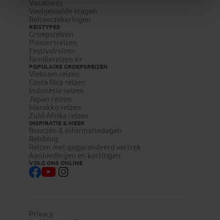
Vacatures
Veelgestelde vragen
Reisverzekeringen
REISTYPES
Groepsreizen
Pioniersreizen
Festivalreizen
Familiereizen 6+
POPULAIRE GROEPSREIZEN
Vietnam reizen
Costa Rica reizen
Indonesie reizen
Japan reizen
Marokko reizen
Zuid-Afrika reizen
INSPIRATIE & MEER
Beurzen & informatiedagen
Reisblog
Reizen met gegarandeerd vertrek
Aanbiedingen en kortingen
VOLG ONS ONLINE
Privacy