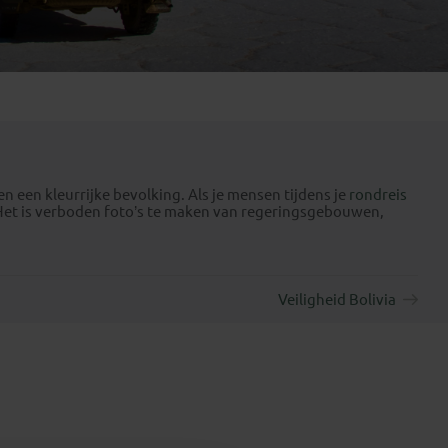
Emiraten
(1)
n een kleurrijke bevolking. Als je mensen tijdens je
rondreis
 Het is verboden foto’s te maken van regeringsgebouwen,
Veiligheid Bolivia