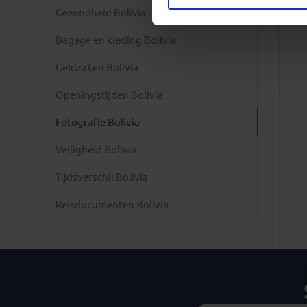
Gezondheid Bolivia
Bagage en kleding Bolivia
Geldzaken Bolivia
Openingstijden Bolivia
Fotografie Bolivia
Veiligheid Bolivia
Tijdsverschil Bolivia
Reisdocumenten Bolivia