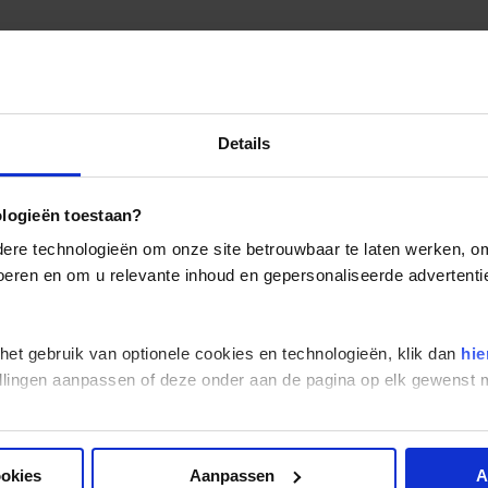
Details
ologieën toestaan?
re technologieën om onze site betrouwbaar te laten werken, om 
 voeren en om u relevante inhoud en gepersonaliseerde advertenti
 het gebruik van optionele cookies en technologieën, klik dan
hie
stellingen aanpassen of deze onder aan de pagina op elk gewens
ookies
Aanpassen
A