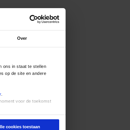
Over
ons in staat te stellen
es op de site en andere
r
.
t moment voor de toekomst
lle cookies toestaan