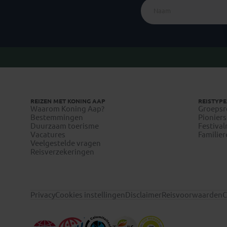
REIZEN MET KONING AAP
REISTYPE
Waarom Koning Aap?
Groepsr
Bestemmingen
Pioniers
Duurzaam toerisme
Festival
Vacatures
Familier
Veelgestelde vragen
Reisverzekeringen
Privacy
Cookies instellingen
Disclaimer
Reisvoorwaarden
C