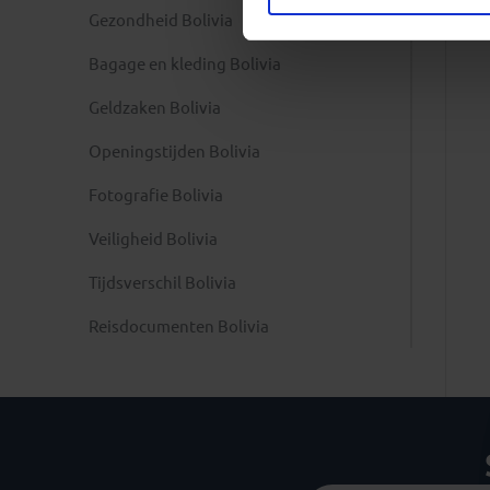
Gezondheid Bolivia
Bagage en kleding Bolivia
Geldzaken Bolivia
Openingstijden Bolivia
Fotografie Bolivia
Veiligheid Bolivia
Tijdsverschil Bolivia
Reisdocumenten Bolivia