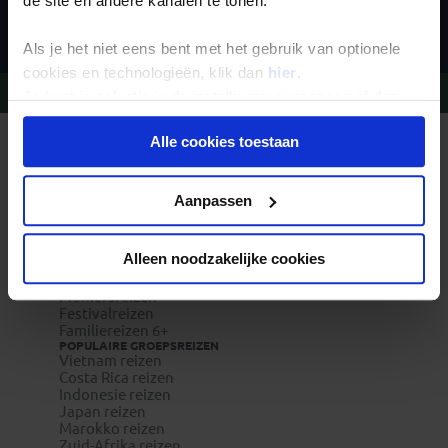
de site en andere kanalen te tonen.
Inschrijven
Als je het niet eens bent met het gebruik van optionele
cookies en technologieën, klik dan
hier
.
Vragen?
Bel 020-7887700
Je kunt je selectie in de instellingen aanpassen of deze
onder aan de pagina op elk gewenst moment voor de
Alle cookies toestaan
toekomst wijzigen.
REIZEN MET KONING AAP
Waarom Koning Aap?
Bestemmingen
Privacy beleid
Duurzaam toerisme
Aanpassen
Vacatures
Veelgestelde vragen
Reisverzekeringen
Alleen noodzakelijke cookies
REISTYPES
Groepsreizen
Pioniersreizen
Festivalreizen
Familiereizen 6+
POPULAIRE GROEPSREIZEN
Vietnam reizen
Costa Rica reizen
Indonesie reizen
Japan reizen
Marokko reizen
Zuid-Afrika reizen