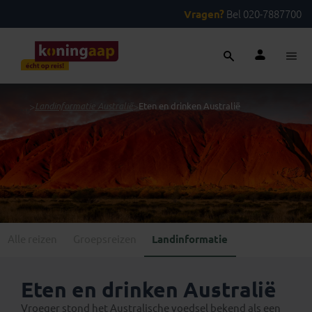
Vragen?
Bel 020-7887700
...
>
Landinformatie Australië
>
Eten en drinken Australië
Alle reizen
Groepsreizen
Landinformatie
Eten en drinken Australië
Vroeger stond het Australische voedsel bekend als een