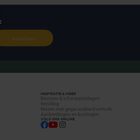
f
Inschrijven
INSPIRATIE & MEER
Beurzen & informatiedagen
Reisblog
Reizen met gegarandeerd vertrek
Aanbiedingen en kortingen
VOLG ONS ONLINE