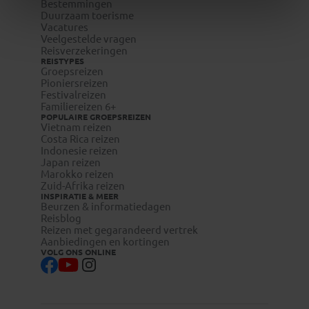
Bestemmingen
Duurzaam toerisme
Vacatures
Veelgestelde vragen
Reisverzekeringen
REISTYPES
Groepsreizen
Pioniersreizen
Festivalreizen
Familiereizen 6+
POPULAIRE GROEPSREIZEN
Vietnam reizen
Costa Rica reizen
Indonesie reizen
Japan reizen
Marokko reizen
Zuid-Afrika reizen
INSPIRATIE & MEER
Beurzen & informatiedagen
Reisblog
Reizen met gegarandeerd vertrek
Aanbiedingen en kortingen
VOLG ONS ONLINE