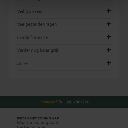
Veilig op reis
Veelgestelde vragen
Landinformatie
Verder nog belangrijk
Adres
Vragen?
Bel 020-7887700
REIZEN MET KONING AAP
Waarom Koning Aap?
Bestemmingen