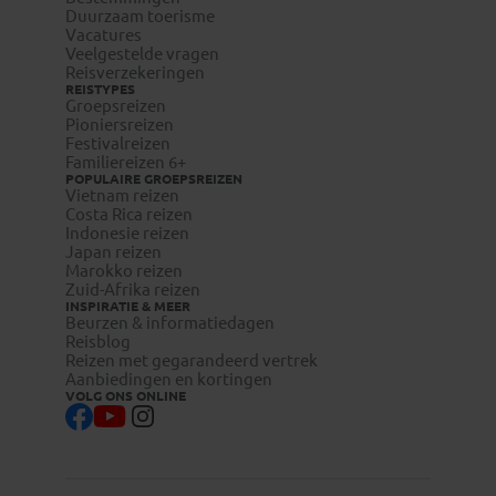
Duurzaam toerisme
Vacatures
Veelgestelde vragen
Reisverzekeringen
REISTYPES
Groepsreizen
Pioniersreizen
Festivalreizen
Familiereizen 6+
POPULAIRE GROEPSREIZEN
Vietnam reizen
Costa Rica reizen
Indonesie reizen
Japan reizen
Marokko reizen
Zuid-Afrika reizen
INSPIRATIE & MEER
Beurzen & informatiedagen
Reisblog
Reizen met gegarandeerd vertrek
Aanbiedingen en kortingen
VOLG ONS ONLINE