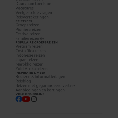
Duurzaam toerisme
Vacatures
Veelgestelde vragen
Reisverzekeringen
REISTYPES
Groepsreizen
Pioniersreizen
Festivalreizen
Familiereizen 6+
POPULAIRE GROEPSREIZEN
Vietnam reizen
Costa Rica reizen
Indonesie reizen
Japan reizen
Marokko reizen
Zuid-Afrika reizen
INSPIRATIE & MEER
Beurzen & informatiedagen
Reisblog
Reizen met gegarandeerd vertrek
Aanbiedingen en kortingen
VOLG ONS ONLINE