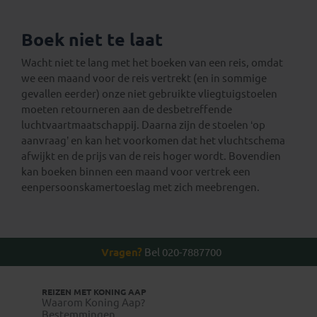
Boek niet te laat
Wacht niet te lang met het boeken van een reis, omdat
we een maand voor de reis vertrekt (en in sommige
gevallen eerder) onze niet gebruikte vliegtuigstoelen
moeten retourneren aan de desbetreffende
luchtvaartmaatschappij. Daarna zijn de stoelen ‘op
aanvraag’ en kan het voorkomen dat het vluchtschema
afwijkt en de prijs van de reis hoger wordt. Bovendien
kan boeken binnen een maand voor vertrek een
eenpersoonskamertoeslag met zich meebrengen.
Vragen?
Bel 020-7887700
REIZEN MET KONING AAP
Waarom Koning Aap?
Bestemmingen