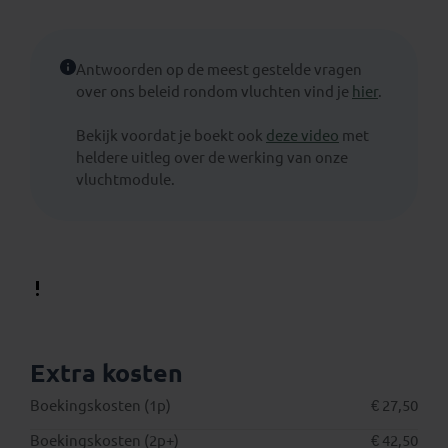
Antwoorden op de meest gestelde vragen
over ons beleid rondom vluchten vind je
hier
.
Bekijk voordat je boekt ook
deze video
met
heldere uitleg over de werking van onze
vluchtmodule.
Extra kosten
Boekingskosten (1p)
€ 27,50
Boekingskosten (2p+)
€ 42,50