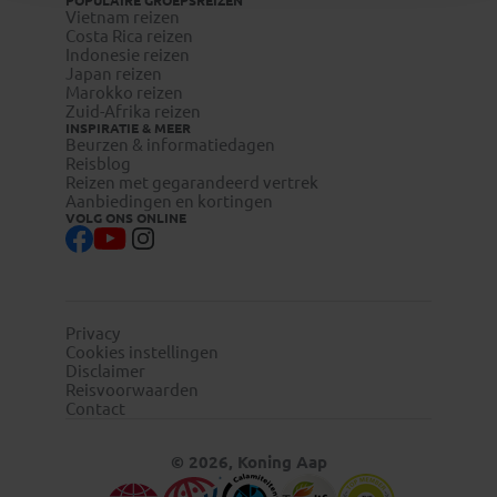
POPULAIRE GROEPSREIZEN
Vietnam reizen
Costa Rica reizen
Indonesie reizen
Japan reizen
Marokko reizen
Zuid-Afrika reizen
INSPIRATIE & MEER
Beurzen & informatiedagen
Reisblog
Reizen met gegarandeerd vertrek
Aanbiedingen en kortingen
VOLG ONS ONLINE
Privacy
Cookies instellingen
Disclaimer
Reisvoorwaarden
Contact
© 2026, Koning Aap