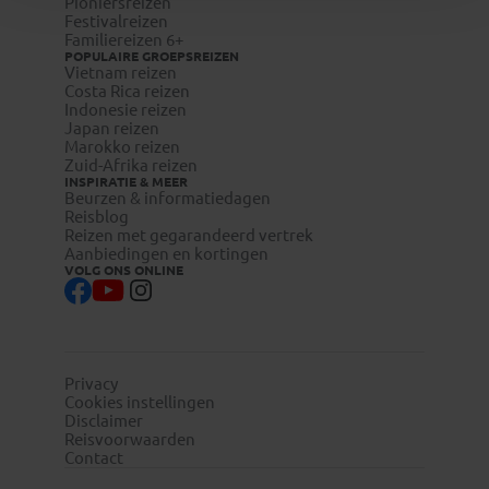
Pioniersreizen
Festivalreizen
Familiereizen 6+
POPULAIRE GROEPSREIZEN
Vietnam reizen
Costa Rica reizen
Indonesie reizen
Japan reizen
Marokko reizen
Zuid-Afrika reizen
INSPIRATIE & MEER
Beurzen & informatiedagen
Reisblog
Reizen met gegarandeerd vertrek
Aanbiedingen en kortingen
VOLG ONS ONLINE
Privacy
Cookies instellingen
Disclaimer
Reisvoorwaarden
Contact