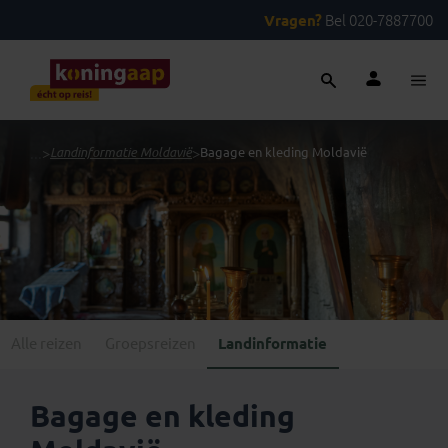
Vragen?
Bel 020-7887700
...
>
Landinformatie Moldavië
>
Bagage en kleding Moldavië
Alle reizen
Groepsreizen
Landinformatie
Bagage en kleding