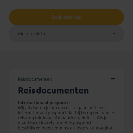
Boek deze reis
Meer reisinfo
Reisdocumenten
Reisdocumenten
Internationaal paspoort:
Wij adviseren je om op reis te gaan met een
internationaal paspoort dat bij terugkeer van je
reis nog minimaal 6 maanden geldig is. Als je
naar Marokko reist moet je paspoort
beschikken over tenminste 1 lege visumpagina.