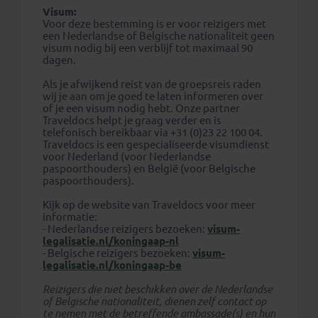
Visum:
Voor deze bestemming is er voor reizigers met
een Nederlandse of Belgische nationaliteit geen
visum nodig bij een verblijf tot maximaal 90
dagen.
Als je afwijkend reist van de groepsreis raden
wij je aan om je goed te laten informeren over
of je een visum nodig hebt. Onze partner
Traveldocs helpt je graag verder en is
telefonisch bereikbaar via +31 (0)23 22 100 04.
Traveldocs is een gespecialiseerde visumdienst
voor Nederland (voor Nederlandse
paspoorthouders) en België (voor Belgische
paspoorthouders).
Kijk op de website van Traveldocs voor meer
informatie:
- Nederlandse reizigers bezoeken:
visum-
legalisatie.nl/koningaap-nl
- Belgische reizigers bezoeken:
visum-
legalisatie.nl/koningaap-be
Reizigers die niet beschikken over de Nederlandse
of Belgische nationaliteit, dienen zelf contact op
te nemen met de betreffende ambassade(s) en hun