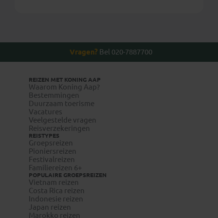
Vragen?
Bel 020-7887700
REIZEN MET KONING AAP
Waarom Koning Aap?
Bestemmingen
Duurzaam toerisme
Vacatures
Veelgestelde vragen
Reisverzekeringen
REISTYPES
Groepsreizen
Pioniersreizen
Festivalreizen
Familiereizen 6+
POPULAIRE GROEPSREIZEN
Vietnam reizen
Costa Rica reizen
Indonesie reizen
Japan reizen
Marokko reizen