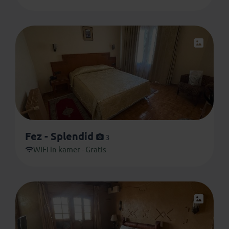
Fez - Splendid
3
WIFI in kamer - Gratis