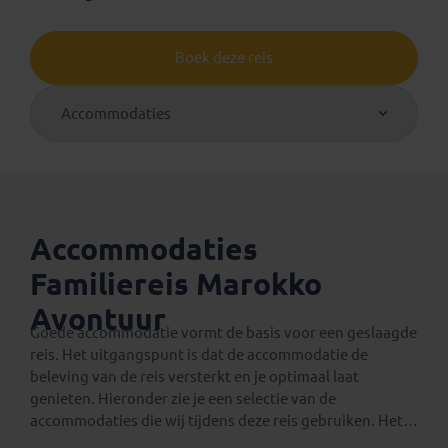
Boek deze reis
Accommodaties
Accommodaties
Familiereis Marokko
Avontuur
Goede accommodatie vormt de basis voor een geslaagde
reis. Het uitgangspunt is dat de accommodatie de
beleving van de reis versterkt en je optimaal laat
genieten. Hieronder zie je een selectie van de
accommodaties die wij tijdens deze reis gebruiken. Het
geeft je
een algemene indruk
van wat je kunt