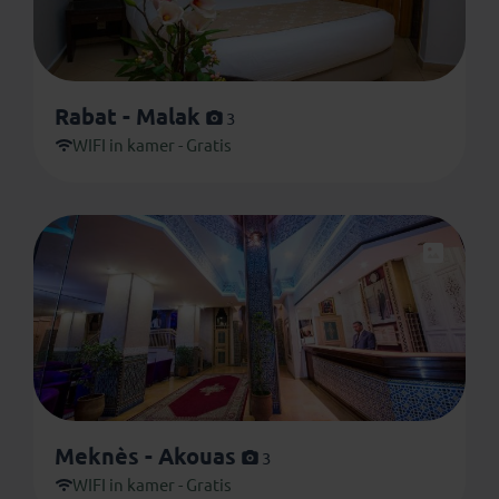
Rabat - Malak
3
WIFI in kamer - Gratis
Meknès - Akouas
3
WIFI in kamer - Gratis