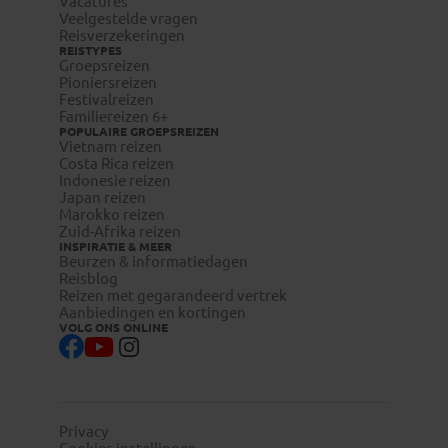
Vacatures
Veelgestelde vragen
Reisverzekeringen
REISTYPES
Groepsreizen
Pioniersreizen
Festivalreizen
Familiereizen 6+
POPULAIRE GROEPSREIZEN
Vietnam reizen
Costa Rica reizen
Indonesie reizen
Japan reizen
Marokko reizen
Zuid-Afrika reizen
INSPIRATIE & MEER
Beurzen & informatiedagen
Reisblog
Reizen met gegarandeerd vertrek
Aanbiedingen en kortingen
VOLG ONS ONLINE
Privacy