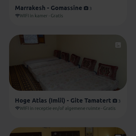
Marrakesh - Gomassine
3
WIFI in kamer - Gratis
Hoge Atlas (Imlil) - Gite Tamatert
3
WIFI in receptie en/of algemene ruimte - Gratis