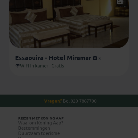
Essaouira - Hotel Miramar
3
WIFI in kamer - Gratis
Vragen?
Bel 020-7887700
REIZEN MET KONING AAP
Waarom Koning Aap?
Bestemmingen
Duurzaam toerisme