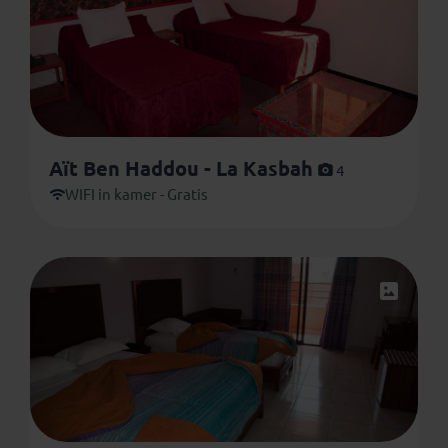
Aït Ben Haddou - La Kasbah
4
WIFI in kamer - Gratis