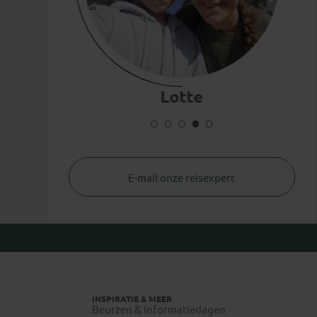
Lotte
E-mail onze reisexpert
INSPIRATIE & MEER
Beurzen & informatiedagen