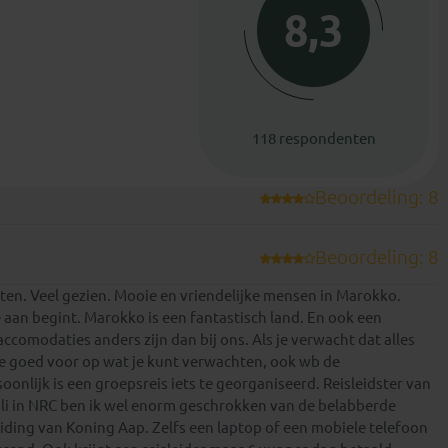
8,3
118 respondenten
Beoordeling: 8
Beoordeling: 8
oten. Veel gezien. Mooie en vriendelijke mensen in Marokko.
 aan begint. Marokko is een fantastisch land. En ook een
comodaties anders zijn dan bij ons. Als je verwacht dat alles
 je goed voor op wat je kunt verwachten, ook wb de
oonlijk is een groepsreis iets te georganiseerd. Reisleidster van
juli in NRC ben ik wel enorm geschrokken van de belabberde
iding van Koning Aap. Zelfs een laptop of een mobiele telefoon