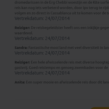
dromedarissen in de Erg Chebbi woestijn en de Kite surfer
reis kan nog iets verbeterd worden, door ipv terug te ri
volgen en zo direct in Cassablanca uit te komen voor de 
Vertrekdatum: 24/07/2014
Reiziger:
De reisbegeleidster heeft ons een inkijkje gege
waardevol.
Vertrekdatum: 24/07/2014
Sandra:
Fantastische mooi land met veel diversiteit in l
Vertrekdatum: 24/07/2014
Reiziger:
Een hele afwisselende reis met diverse hoogte
gastvrij. Goed reistempo en genoeg zwembaden voor de 
Vertrekdatum: 24/07/2014
Anita:
Een super mooie en afwisselende reis door dit la