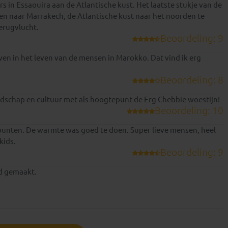
s in Essaouira aan de Atlantische kust. Het laatste stukje van de
jden naar Marrakech, de Atlantische kust naar het noorden te
terugvlucht.
Beoordeling: 9
ven in het leven van de mensen in Marokko. Dat vind ik erg
Beoordeling: 8
andschap en cultuur met als hoogtepunt de Erg Chebbie woestijn!
Beoordeling: 10
punten. De warmte was goed te doen. Super lieve mensen, heel
kids.
Beoordeling: 9
nd gemaakt.