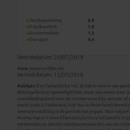
Tourbegeleiding
8,8
Prijs/kwaliteit
7,8
Accommodatie
7,3
Transport
8,4
Vertrekdatum: 25/07/2019
Cora:
avontuurlijke reis
Vertrekdatum: 12/07/2018
Reiziger:
Een fantastische reis. Ik heb er enorm van gen
Reisbegeleidster geweldig!!! Men moet wel weten waar je
ontwikkelingsland waar de normen voor bijv. vervoer of ac
werkt zoals in Nederland, blijf dan in Nederland!! Bereid
weersverwachting in de periode dat je gaat. Voor mij pers
Koning Aap in 1 woord fantastisch! N.a.v het bericht 25 
verdiensten en slechte arbeidsvoorwaarden van de reisle