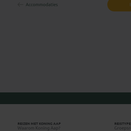
Accommodaties
Ilja
REIZEN MET KONING AAP
REISTYPE
Waarom Koning Aap?
Groepsr