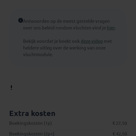
Antwoorden op de meest gestelde vragen
over ons beleid rondom vluchten vind je
hier
.
Bekijk voordat je boekt ook
deze video
met
heldere uitleg over de werking van onze
vluchtmodule.
Extra kosten
Boekingskosten (1p)
€ 27,50
Boekingskosten (2p+)
€ 42,50