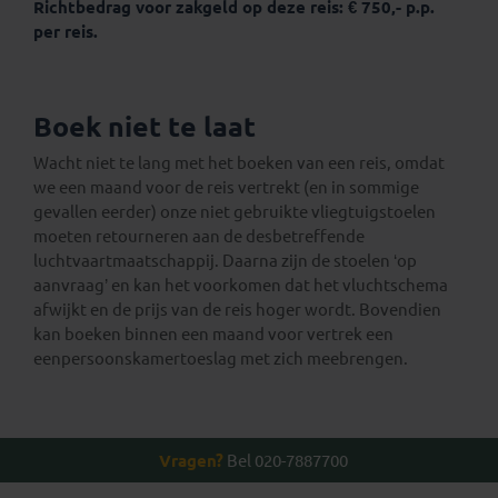
Richtbedrag voor zakgeld op deze reis: € 750,- p.p.
per reis.
Boek niet te laat
Wacht niet te lang met het boeken van een reis, omdat
we een maand voor de reis vertrekt (en in sommige
gevallen eerder) onze niet gebruikte vliegtuigstoelen
moeten retourneren aan de desbetreffende
luchtvaartmaatschappij. Daarna zijn de stoelen ‘op
aanvraag’ en kan het voorkomen dat het vluchtschema
afwijkt en de prijs van de reis hoger wordt. Bovendien
kan boeken binnen een maand voor vertrek een
eenpersoonskamertoeslag met zich meebrengen.
Vragen?
Bel 020-7887700