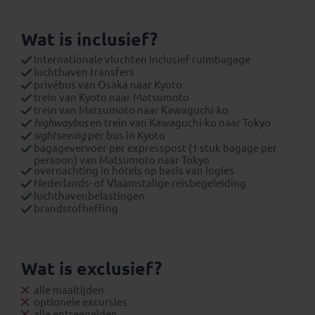
Wat is inclusief?
internationale vluchten inclusief ruimbagage
luchthaven transfers
privébus van Osaka naar Kyoto
trein van Kyoto naar Matsumoto
trein van Matsumoto naar Kawaguchi-ko
highwaybus
en trein van Kawaguchi-ko naar Tokyo
sightseeing
per bus in Kyoto
bagagevervoer per expresspost (1 stuk bagage per
persoon) van Matsumoto naar Tokyo
overnachting in hotels op basis van logies
Nederlands- of Vlaamstalige reisbegeleiding
luchthavenbelastingen
brandstofheffing
Wat is exclusief?
alle maaltijden
optionele excursies
alle entreegelden