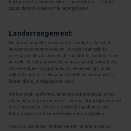
Kortom: zodra jouw boeking is bevestigd reis jij altijd
tegen de prijs waarvoor je hebt geboekt!
Landarrangement
Het is ook mogelijk om van deze rondreis alleen het
landarrangement te boeken. Je regelt dan zelf de
internationale vluchten en de transfer bij aankomst en
vertrek. Met de andere deelnemers maak je vervolgens
de reis volgens programma. Zo heb je een optimale
vrijheid om zelf je reis samen te stellen en de vlucht te
kiezen die bij je reisplannen past.
Op het boekingsformulier kun je ook aangeven of we,
tegen betaling, nog een extra overnachting bij aankomst
moeten regelen. Ook de transfer bij aankomst kan
Koning Aap op individuele basis voor je regelen.
Voor al onze reizen hebben we een minimum aantal