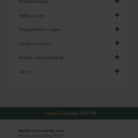
Verzekeringen
Veilig op reis
Veelgestelde vragen
Landinformatie
Verder nog belangrijk
Adres
Vragen?
Bel 020-7887700
REIZEN MET KONING AAP
Waarom Koning Aap?