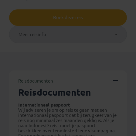
Boek deze reis
Meer reisinfo
Reisdocumenten
Reisdocumenten
Internationaal paspoort
Wij adviseren je om op reis te gaan met een
internationaal paspoort dat bij terugkeer van je
reis nog minimaal zes maanden geldig is. Als je
naar Indonesië reist moet je paspoort
beschikken over tenminste 1 lege visumpagina.
Een noodpaspoort is niet toegestaan.