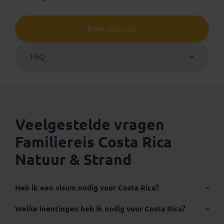
Boek deze reis
FAQ
Veelgestelde vragen
Familiereis Costa Rica
Natuur & Strand
Heb ik een visum nodig voor Costa Rica?
Internationaal paspoort:
Welke inentingen heb ik nodig voor Costa Rica?