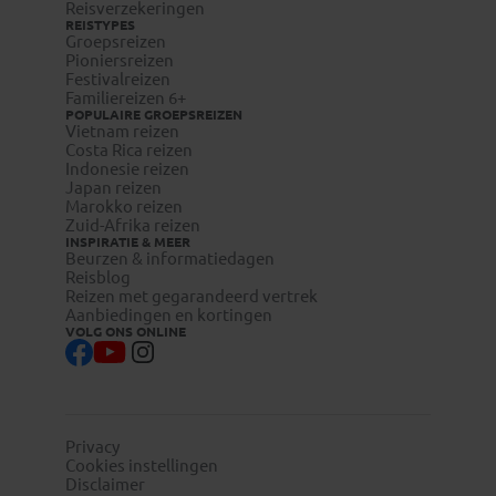
Reisverzekeringen
REISTYPES
Groepsreizen
Pioniersreizen
Festivalreizen
Familiereizen 6+
POPULAIRE GROEPSREIZEN
Vietnam reizen
Costa Rica reizen
Indonesie reizen
Japan reizen
Marokko reizen
Zuid-Afrika reizen
INSPIRATIE & MEER
Beurzen & informatiedagen
Reisblog
Reizen met gegarandeerd vertrek
Aanbiedingen en kortingen
VOLG ONS ONLINE
Privacy
Cookies instellingen
Disclaimer