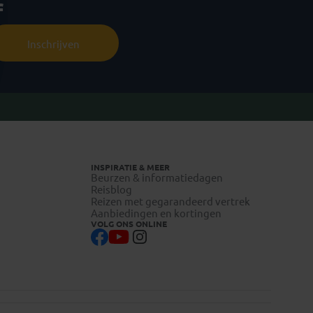
f
Inschrijven
INSPIRATIE & MEER
Beurzen & informatiedagen
Reisblog
Reizen met gegarandeerd vertrek
Aanbiedingen en kortingen
VOLG ONS ONLINE