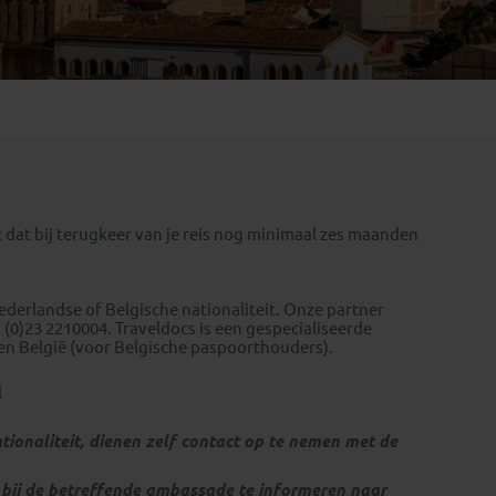
Emiraten
(1)
t dat bij terugkeer van je reis nog minimaal zes maanden
derlandse of Belgische nationaliteit. Onze partner
1 (0)23 2210004. Traveldocs is een gespecialiseerde
n België (voor Belgische paspoorthouders).
l
tionaliteit, dienen zelf contact op te nemen met de
f bij de betreffende ambassade te informeren naar