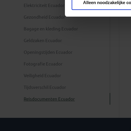
Alleen noodzakelijke c
Elektriciteit Ecuador
Gezondheid Ecuador
Bagage en kleding Ecuador
Geldzaken Ecuador
Openingstijden Ecuador
Fotografie Ecuador
Veiligheid Ecuador
Tijdsverschil Ecuador
Reisdocumenten Ecuador