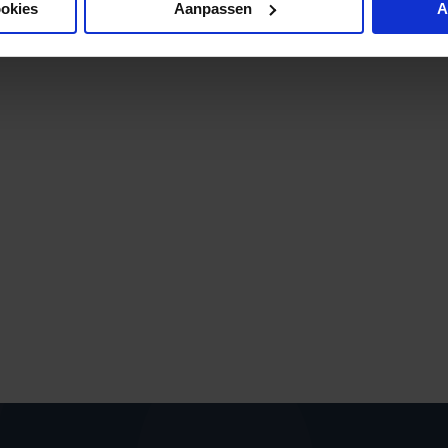
ookies
Aanpassen
A