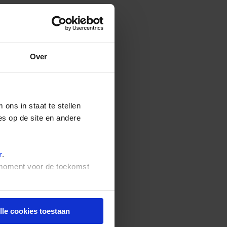
Over
ons in staat te stellen
es op de site en andere
r
.
t moment voor de toekomst
lle cookies toestaan