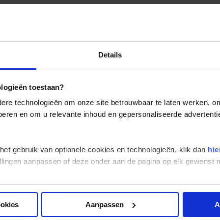
Details
ologieën toestaan?
re technologieën om onze site betrouwbaar te laten werken, om 
 voeren en om u relevante inhoud en gepersonaliseerde advertenti
 het gebruik van optionele cookies en technologieën, klik dan
hie
stellingen aanpassen of deze onder aan de pagina op elk gewens
ookies
Aanpassen
A