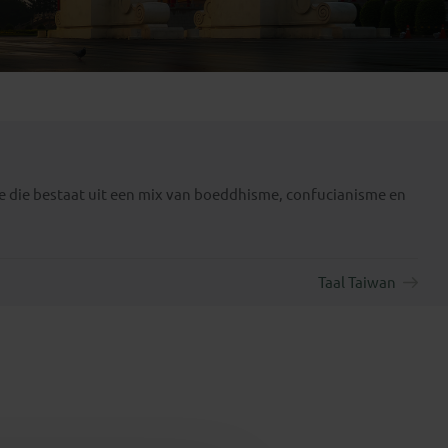
Emiraten
(1)
ie die bestaat uit een mix van boeddhisme, confucianisme en
Taal Taiwan