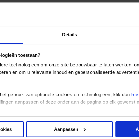
Details
ologieën toestaan?
re technologieën om onze site betrouwbaar te laten werken, om 
 voeren en om u relevante inhoud en gepersonaliseerde advertenti
 het gebruik van optionele cookies en technologieën, klik dan
hie
stellingen aanpassen of deze onder aan de pagina op elk gewens
ookies
Aanpassen
A