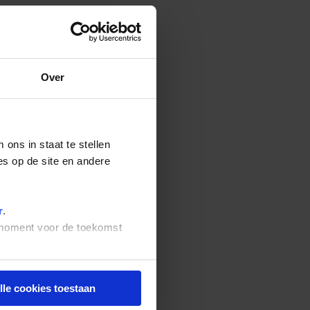
Over
ons in staat te stellen
es op de site en andere
r
.
t moment voor de toekomst
lle cookies toestaan