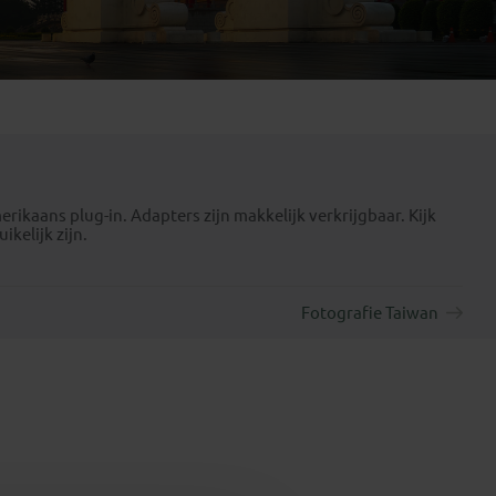
Emiraten
(1)
rikaans plug-in. Adapters zijn makkelijk verkrijgbaar. Kijk
ikelijk zijn.
Fotografie Taiwan