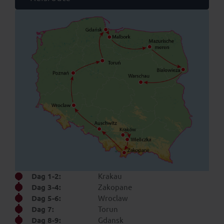
Dag 1-2:
Krakau
Dag 3-4:
Zakopane
Dag 5-6:
Wroclaw
Dag 7:
Torun
Dag 8-9:
Gdansk