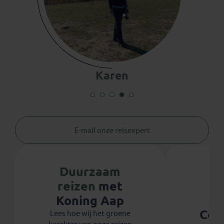
Karen
E-mail onze reisexpert
Duurzaam
reizen
met
Ju
Koning Aap
Coo
Lees hoe wij het groene