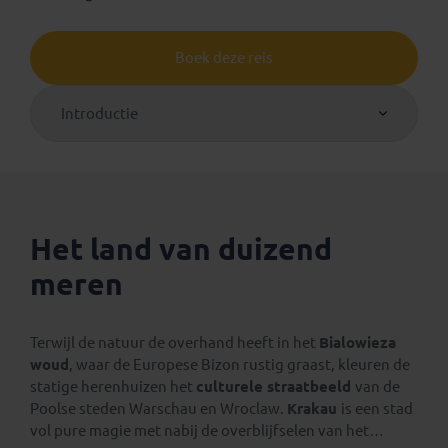
Boek deze reis
Introductie
Het land van duizend
meren
Terwijl de natuur de overhand heeft in het
Bialowieza
woud
, waar de Europese Bizon rustig graast, kleuren de
statige herenhuizen het
culturele straatbeeld
van de
Poolse steden Warschau en Wroclaw.
Krakau
is een stad
vol pure magie met nabij de overblijfselen van het