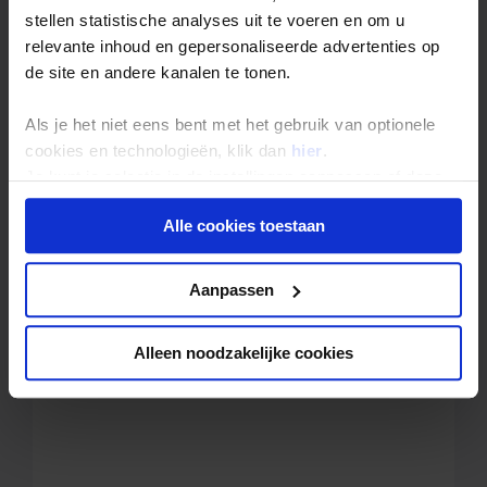
stellen statistische analyses uit te voeren en om u
Extra
relevante inhoud en gepersonaliseerde advertenties op
Zakgeld: € 400,- p.p. per reis
de site en andere kanalen te tonen.
Eenpersoonskamer vanaf: € 525,-
Als je het niet eens bent met het gebruik van optionele
cookies en technologieën, klik dan
hier
.
Je kunt je selectie in de instellingen aanpassen of deze
onder aan de pagina op elk gewenst moment voor de
Local Impact Score
Alle cookies toestaan
toekomst wijzigen.
van deze reis:
55 /
Privacy beleid
100
Aanpassen
Wat houdt dit cijfer in?
Alleen noodzakelijke cookies