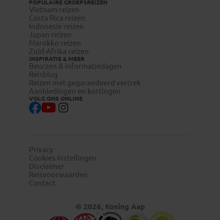
POPULAIRE GROEPSREIZEN
Vietnam reizen
Costa Rica reizen
Indonesie reizen
Japan reizen
Marokko reizen
Zuid-Afrika reizen
INSPIRATIE & MEER
Beurzen & informatiedagen
Reisblog
Reizen met gegarandeerd vertrek
Aanbiedingen en kortingen
VOLG ONS ONLINE
Privacy
Cookies instellingen
Disclaimer
Reisvoorwaarden
Contact
© 2026, Koning Aap