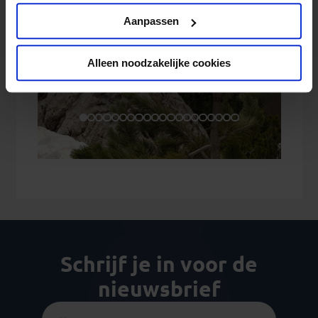
Privacy beleid
Aanpassen
Alleen noodzakelijke cookies
Schrijf je in voor de
nieuwsbrief