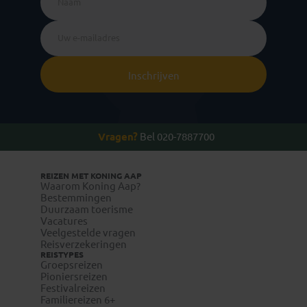
Inschrijven
Vragen?
Bel 020-7887700
REIZEN MET KONING AAP
Waarom Koning Aap?
Bestemmingen
Duurzaam toerisme
Vacatures
Veelgestelde vragen
Reisverzekeringen
REISTYPES
Groepsreizen
Pioniersreizen
Festivalreizen
Familiereizen 6+