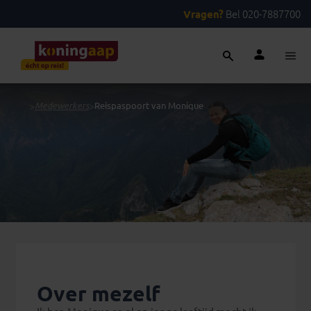
Vragen?
Bel 020-7887700
...
>
Medewerkers
>
Reispaspoort van Monique
Over mezelf