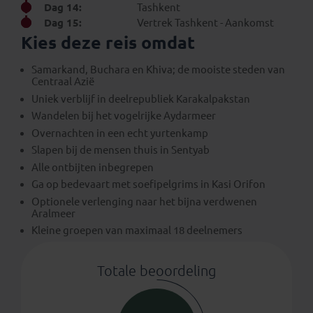
Dag 14:
Tashkent
Dag 15:
Vertrek Tashkent - Aankomst
Kies deze reis omdat
Samarkand, Buchara en Khiva; de mooiste steden van
Centraal Azië
Uniek verblijf in deelrepubliek Karakalpakstan
Wandelen bij het vogelrijke Aydarmeer
Overnachten in een echt yurtenkamp
Slapen bij de mensen thuis in Sentyab
Alle ontbijten inbegrepen
Ga op bedevaart met soefipelgrims in Kasi Orifon
Optionele verlenging naar het bijna verdwenen
Aralmeer
Kleine groepen van maximaal 18 deelnemers
Totale beoordeling