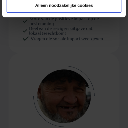
Alleen noodzakelijke cookies
Score van de positieve impact op de
bestemming
Deel van de reizigers uitgave dat
lokaal terechtkomt
Vragen die sociale impact weergeven