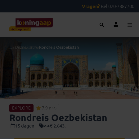
Vragen?
Bel 020-7887700
...
>
Oezbekistan
>
Rondreis Oezbekistan
EXPLORE
7,9
(156)
Rondreis Oezbekistan
15 dagen
€ 2.643,-
v.a.